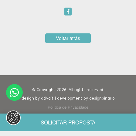
Voltar atrás
© Copyright 2026. All rights reserved.
design by
ativait
| development by
designbinário
Política de Privacidade
SOLICITAR PROPOSTA