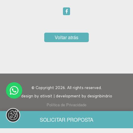
Voltar atrás
© Copyright 2026. All rights reserved.
design by
ativait
| development by
designbinário
Política de Privacidade
SOLICITAR PROPOSTA