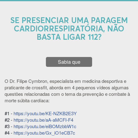
SE PRESENCIAR UMA PARAGEM
CARDIORRESPIRATÓRIA, NÃO
BASTA LIGAR 112?
Sabia que
O Dr. Filipe Cymbron, especialista em medicina desportiva e
praticante de crossfit, aborda em 4 pequenos vídeos algumas
questões relacionadas com o tema da prevenção e combate à
morte súbita cardíaca:
#1 -
https://youtu.be/KE-NZKB2E3Y
#2 -
https://youtu.be/aA-aMCFI-F4
#3 -
https://youtu.be/eiBOMzbbW1c
#4 -
https://youtu.be/Gx_iO1eCB7c