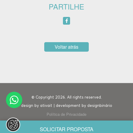
PARTILHE
Voltar atrás
© Copyright 2026. All rights reserved.
design by
ativait
| development by
designbinário
Política de Privacidade
SOLICITAR PROPOSTA