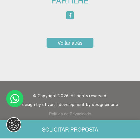
PARTILHE
Voltar atrás
© Copyright 2026. All rights reserved.
design by
ativait
| development by
designbinário
Política de Privacidade
SOLICITAR PROPOSTA