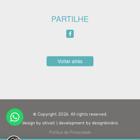
PARTILHE
Voltar atrás
© Copyright 2026. All rights reserved.
design by
ativait
| development by
designbinário
Política de Privacidade