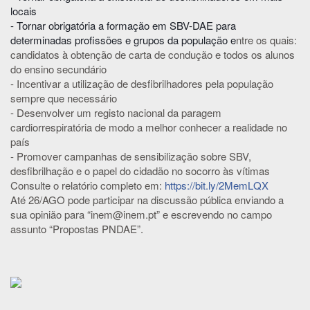
locais
- Tornar obrigatória a formação em SBV-DAE para
determinadas profissões e grupos da população e
ntre os quais:
candidatos à obtenção de carta de condução e todos os alunos
do ensino secundário
- Incentivar a utilização de desfibrilhadores pela população
sempre que necessário
- Desenvolver um registo nacional da paragem
cardiorrespiratória de modo a melhor conhecer a realidade no
país
- Promover campanhas de sensibilização sobre SBV,
desfibrilhação e o papel do cidadão no socorro às vítimas
Consulte o relatório completo em:
https://bit.ly/2MemLQX
Até 26/AGO pode participar na discussão pública enviando a
sua opinião para “inem@inem.pt” e escrevendo no campo
assunto “Propostas PNDAE”.