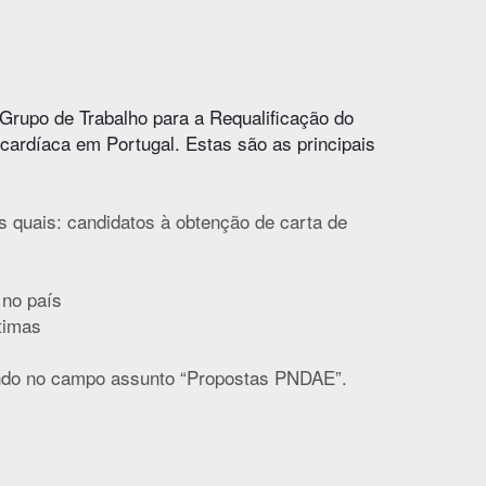
Grupo de Trabalho para a Requalificação do
cardíaca em Portugal. Estas são as principais
os quais: candidatos à obtenção de carta de
 no país
timas
endo no campo assunto “Propostas PNDAE”.