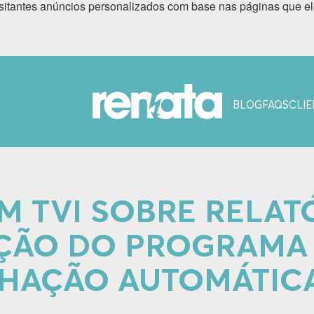
sitantes anúncios personalizados com base nas páginas que ele
BLOG
FAQS
CLIE
 TVI SOBRE RELAT
ÇÃO DO PROGRAMA
LHAÇÃO AUTOMÁTIC