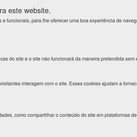
ra este website.
cos e funcionais, para lhe oferecer uma boa experiência de nave
cas do site e o site não funcionará da maneira pretendida sem 
isitantes interagem com o site. Esses cookies ajudam a fornec
dades, como compartilhar o conteúdo do site em plataformas de 