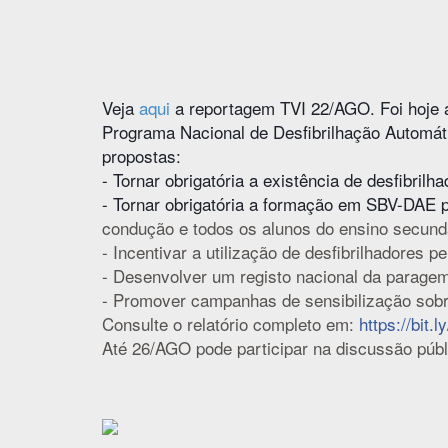
Veja
aqui
a reportagem TVI 22/AGO. Foi hoje a
Programa Nacional de Desfibrilhação Automáti
propostas:
- Tornar obrigatória a existência de desfibril
- Tornar obrigatória a formação em SBV-DAE 
condução e todos os alunos do ensino secund
- Incentivar a utilização de desfibrilhadores
- Desenvolver um registo nacional da paragem
- Promover campanhas de sensibilização sobre
Consulte o relatório completo em:
https://bit
Até 26/AGO pode participar na discussão púb