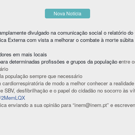
Nova Notícia
mplamente divulgado na comunicação social o relatório do 
ca Externa com vista a melhorar o combate à morte súbita 
hadores em mais locais
para determinadas profissões e grupos da população e
ntre 
ário
 pela população sempre que necessário
 cardiorrespiratória de modo a melhor conhecer a realidade
 SBV, desfibrilhação e o papel do cidadão no socorro às ví
.ly/2MemLQX
lica enviando a sua opinião para “inem@inem.pt” e escrev