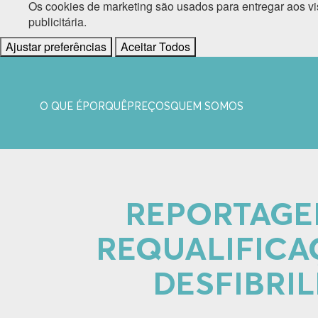
Os cookies de marketing são usados para entregar aos vi
publicitária.
Ajustar preferências
Aceitar Todos
O QUE É
PORQUÊ
PREÇOS
QUEM SOMOS
REPORTAGEM
REQUALIFICA
DESFIBRI