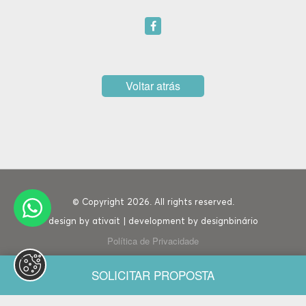
Voltar atrás
© Copyright 2026. All rights reserved.
design by
ativait
| development by
designbinário
Política de Privacidade
SOLICITAR PROPOSTA