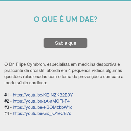
O QUE É UM DAE?
Sabia que
O Dr. Filipe Cymbron, especialista em medicina desportiva e
praticante de crossfit, aborda em 4 pequenos vídeos algumas
questões relacionadas com o tema da prevenção e combate à
morte súbita cardíaca:
#1 -
https://youtu.be/KE-NZKB2E3Y
#2 -
https://youtu.be/aA-aMCFI-F4
#3 -
https://youtu.be/eiBOMzbbW1c
#4 -
https://youtu.be/Gx_iO1eCB7c