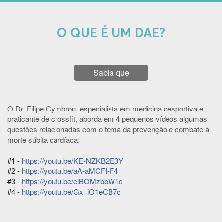
O QUE É UM DAE?
Sabia que
O Dr. Filipe Cymbron, especialista em medicina desportiva e
praticante de crossfit, aborda em 4 pequenos vídeos algumas
questões relacionadas com o tema da prevenção e combate à
morte súbita cardíaca:
#1 -
https://youtu.be/KE-NZKB2E3Y
#2 -
https://youtu.be/aA-aMCFI-F4
#3 -
https://youtu.be/eiBOMzbbW1c
#4 -
https://youtu.be/Gx_iO1eCB7c