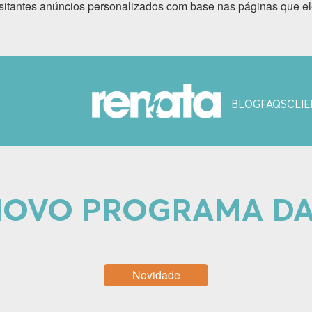
sitantes anúncios personalizados com base nas páginas que ele
BLOG
FAQS
CLIE
OVO PROGRAMA D
Novidade