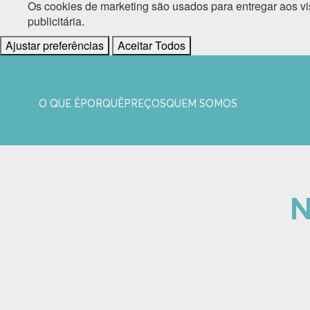
Os cookies de marketing são usados para entregar aos vi
publicitária.
Ajustar preferências
Aceitar Todos
O QUE É
PORQUÊ
PREÇOS
QUEM SOMOS
N