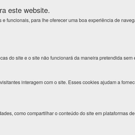
ra este website.
cos e funcionais, para lhe oferecer uma boa experiência de nave
cas do site e o site não funcionará da maneira pretendida sem 
isitantes interagem com o site. Esses cookies ajudam a fornec
dades, como compartilhar o conteúdo do site em plataformas de 